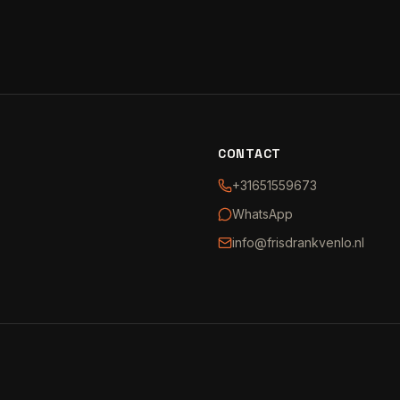
CONTACT
+31651559673
WhatsApp
info@frisdrankvenlo.nl