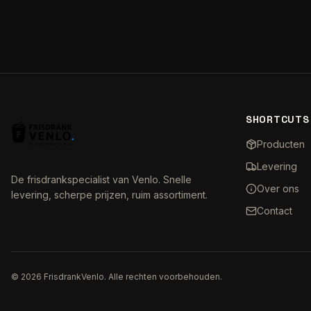
SHORTCUTS
Producten
Levering
De frisdrankspecialist van Venlo. Snelle
Over ons
levering, scherpe prijzen, ruim assortiment.
Contact
©
2026
FrisdrankVenlo. Alle rechten voorbehouden.