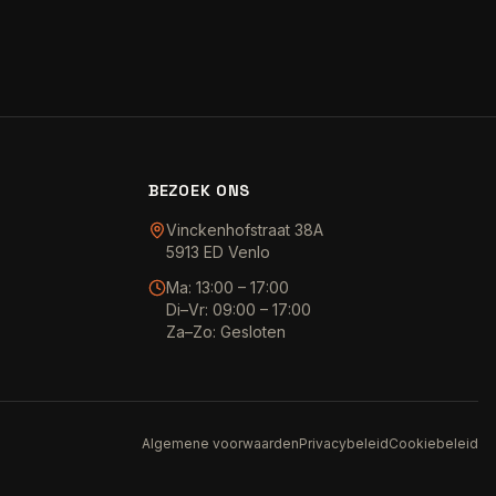
BEZOEK ONS
Vinckenhofstraat 38A
5913 ED Venlo
Ma: 13:00 – 17:00
Di–Vr: 09:00 – 17:00
Za–Zo: Gesloten
Algemene voorwaarden
Privacybeleid
Cookiebeleid