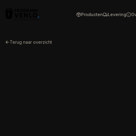
Producten
Levering
Ov
Terug naar overzicht