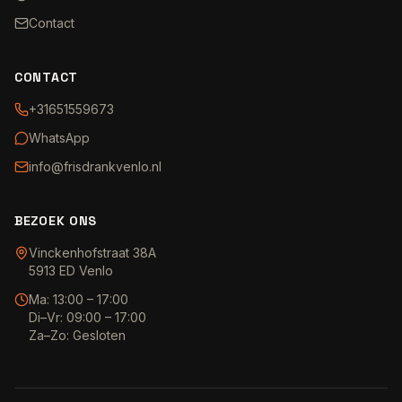
Contact
CONTACT
+31651559673
WhatsApp
info@frisdrankvenlo.nl
BEZOEK ONS
Vinckenhofstraat 38A
5913 ED Venlo
Ma: 13:00 – 17:00
Di–Vr: 09:00 – 17:00
Za–Zo: Gesloten