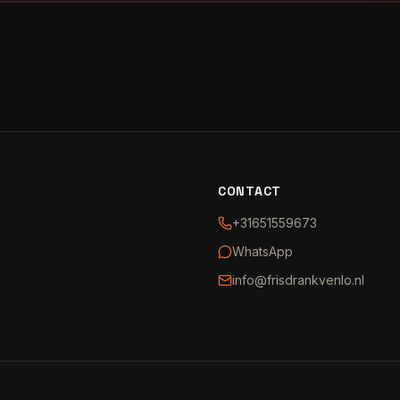
CONTACT
+31651559673
WhatsApp
info@frisdrankvenlo.nl