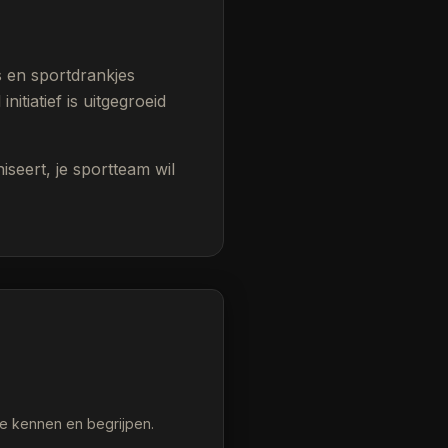
s en sportdrankjes
itiatief is uitgegroeid
niseert, je sportteam wil
je kennen en begrijpen.