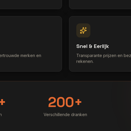
Snel & Eerlijk
vertrouwde merken en
Transparante prijzen en bez
rekenen.
+
200+
n
Verschillende dranken