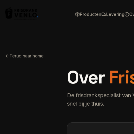
Producten
Levering
Ov
Terug naar home
Over
Fr
De frisdrankspecialist van
snel bij je thuis.