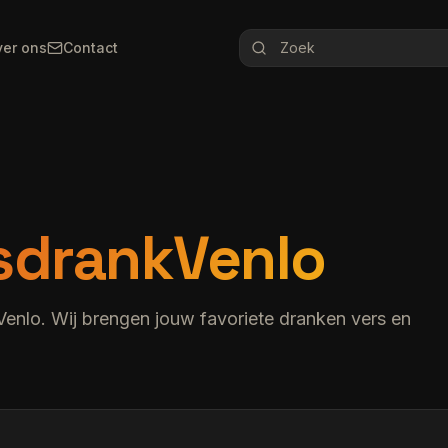
er ons
Contact
isdrankVenlo
 Venlo. Wij brengen jouw favoriete dranken vers en