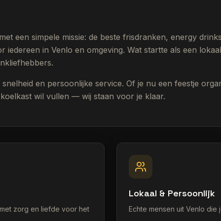
et een simpele missie: de beste frisdranken, energy drink
 iedereen in Venlo en omgeving. Wat startte als een lokaal in
ankliefhebbers.
, snelheid en persoonlijke service. Of je nu een feestje orga
oelkast wil vullen — wij staan voor je klaar.
Lokaal & Persoonlijk
et zorg en liefde voor het
Echte mensen uit Venlo die 