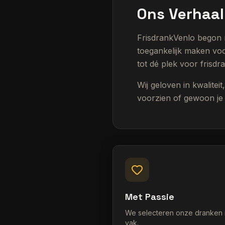
Ons Verhaal
FrisdrankVenlo begon m
toegankelijk maken voor
tot dé plek voor frisdr
Wij geloven in kwaliteit
voorzien of gewoon je k
Met Passie
We selecteren onze dranken m
vak.